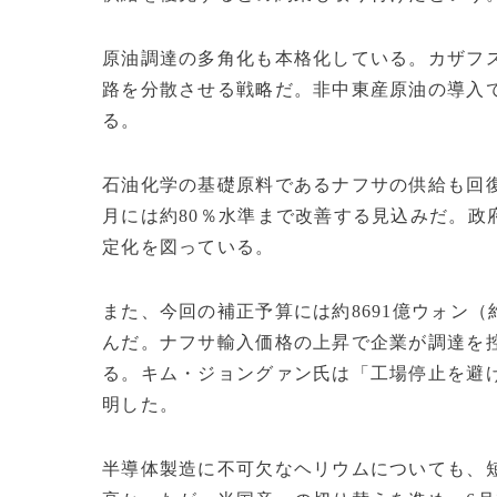
原油調達の多角化も本格化している。カザフ
路を分散させる戦略だ。非中東産原油の導入
る。
石油化学の基礎原料であるナフサの供給も回復
月には約80％水準まで改善する見込みだ。政
定化を図っている。
また、今回の補正予算には約8691億ウォン（
んだ。ナフサ輸入価格の上昇で企業が調達を
る。キム・ジョングァン氏は「工場停止を避
明した。
半導体製造に不可欠なヘリウムについても、