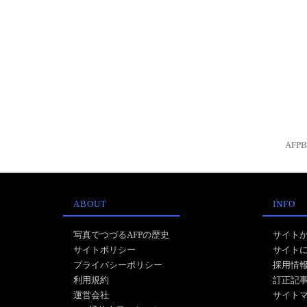
AFP
ABOUT
INFO
写真でつづるAFPの歴史
サイト
サイトポリシー
サイト
プライバシーポリシー
採用情
利用規約
訂正記
運営会社
サイト