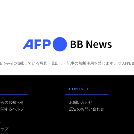
BB Newsに掲載している写真・見出し・記事の無断使用を禁じます。 © AFPBB 
CONTACT
からのお知らせ
お問い合わせ
に関するヘルプ
広告のお問い合わせ
報
事
マップ