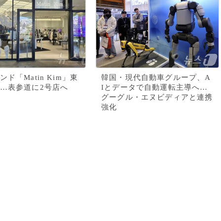
ド「Matin Kim」東
韓国・現代自動車グループ、A
…表参道に2号店へ
Iとデータで自動運転主導へ…
グーグル・エヌビディアと連携
強化