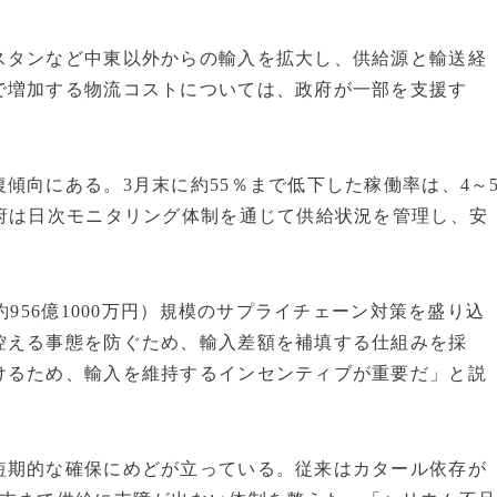
スタンなど中東以外からの輸入を拡大し、供給源と輸送経
で増加する物流コストについては、政府が一部を支援す
傾向にある。3月末に約55％まで低下した稼働率は、4～
府は日次モニタリング体制を通じて供給状況を管理し、安
約956億1000万円）規模のサプライチェーン対策を盛り込
控える事態を防ぐため、輸入差額を補填する仕組みを採
けるため、輸入を維持するインセンティブが重要だ」と説
短期的な確保にめどが立っている。従来はカタール依存が