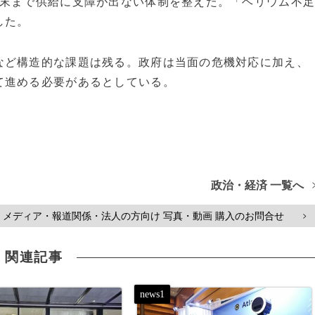
月末まで供給に支障が出ない体制を整えた。「ヘリウム不
した。
など構造的な課題は残る。政府は当面の危機対応に加え、
て進める必要があるとしている。
政治・経済 一覧へ
メディア・報道関係・法人の方向け 写真・動画 購入のお問合せ
>
関連記事