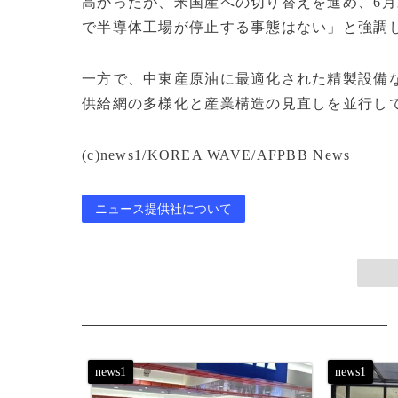
高かったが、米国産への切り替えを進め、6
で半導体工場が停止する事態はない」と強調
一方で、中東産原油に最適化された精製設備
供給網の多様化と産業構造の見直しを並行し
(c)news1/KOREA WAVE/AFPBB News
ニュース提供社について