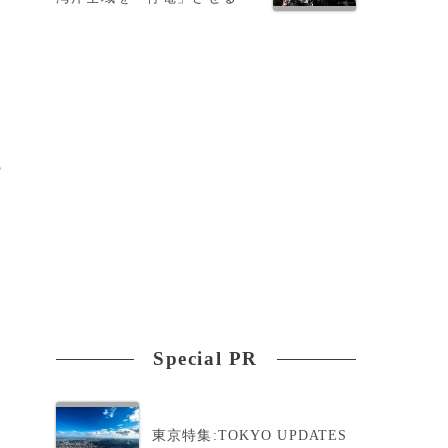
5
Special PR
東京特集:TOKYO UPDATES