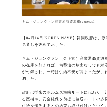
キム・ジョングァン産業通商資源相(c)news1
【04月14日 KOREA WAVE】韓国政府
見通しを改めて示した。
キム・ジョングァン（金正官）産業通商資源相
の在庫を加えれば、備蓄油の放出なしでも対
が封鎖され、一時は供給不安が高まったが、
調した。
政府は従来のホルムズ海峡ルートに代わり、
る護衛や、安全確保を前提に輸送ルートの多
供給を優先するとの約束も取り付けたという