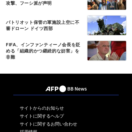
攻撃、フーシ派が声明
パトリオット保管の軍施設上空に不
審ドローン ドイツ西部
FIFA、インファンティーノ会長を貶
める「組織的かつ継続的な妨害」を
非難
サイトからのお知らせ
サイトに関するヘルプ
サイトに関するお問い合わせ
採用情報