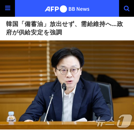
韓国「備蓄油」放出せず、需給維持へ…政
府が供給安定を強調