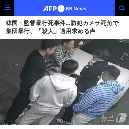
韓国・監督暴行死事件…防犯カメラ死角で
集団暴行、「殺人」適用求める声