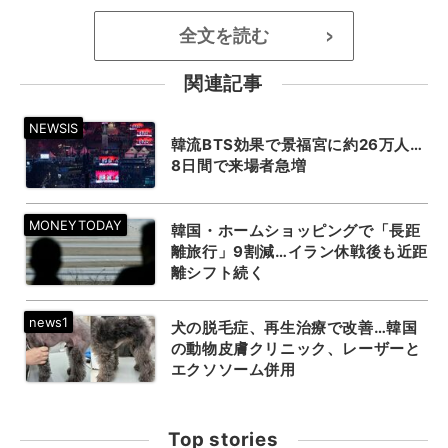
全文を読む
>
関連記事
韓流BTS効果で景福宮に約26万人…
8日間で来場者急増
韓国・ホームショッピングで「長距
離旅行」9割減…イラン休戦後も近距
離シフト続く
犬の脱毛症、再生治療で改善…韓国
の動物皮膚クリニック、レーザーと
エクソソーム併用
Top stories