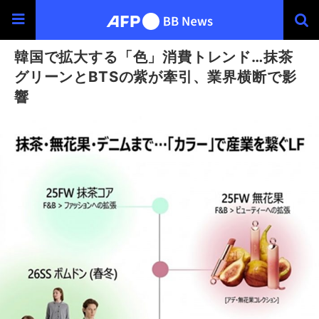
韓国で拡大する「色」消費トレンド…抹茶
グリーンとBTSの紫が牽引、業界横断で影
響