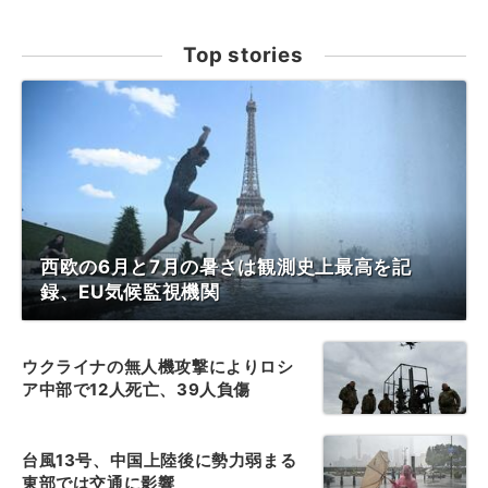
Top stories
西欧の6月と7月の暑さは観測史上最高を記
録、EU気候監視機関
ウクライナの無人機攻撃によりロシ
ア中部で12人死亡、39人負傷
台風13号、中国上陸後に勢力弱まる
東部では交通に影響