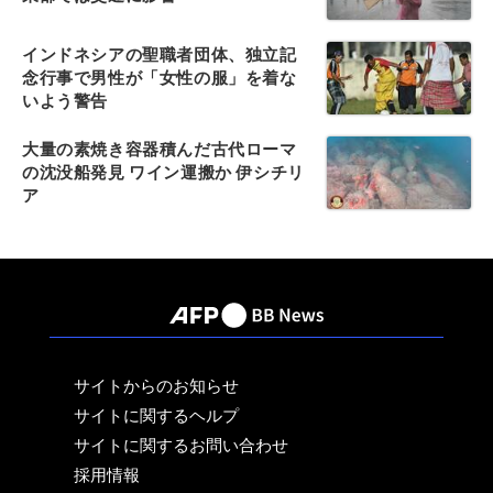
インドネシアの聖職者団体、独立記
念行事で男性が「女性の服」を着な
いよう警告
大量の素焼き容器積んだ古代ローマ
の沈没船発見 ワイン運搬か 伊シチリ
ア
サイトからのお知らせ
サイトに関するヘルプ
サイトに関するお問い合わせ
採用情報