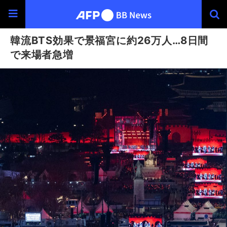
韓流BTS効果で景福宮に約26万人…8日間
で来場者急増