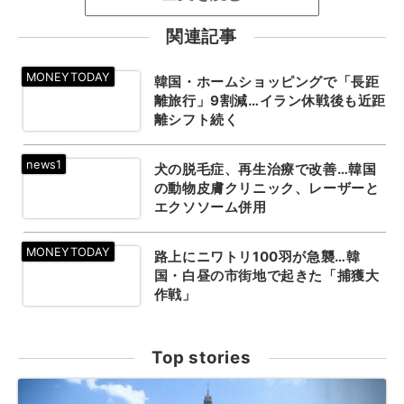
関連記事
韓国・ホームショッピングで「長距
離旅行」9割減…イラン休戦後も近距
離シフト続く
犬の脱毛症、再生治療で改善…韓国
の動物皮膚クリニック、レーザーと
エクソソーム併用
路上にニワトリ100羽が急襲…韓
国・白昼の市街地で起きた「捕獲大
作戦」
Top stories