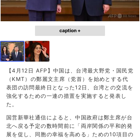
caption +
【4月12日 AFP】中国は、台湾最大野党・国民党
（KMT）の鄭麗文主席（党首）を始めとする代
表団の訪問最終日となった12日、台湾との交流を
強化するための一連の措置を実施すると発表し
た。
国営新華社通信によると、中国政府は鄭主席が台
北へ戻る予定の数時間前に「両岸関係の平和的発
展を促し、同胞の幸福を高める」ための10項目の