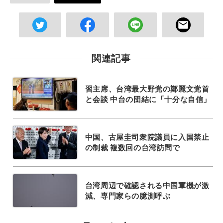
関連記事
習主席、台湾最大野党の鄭麗文党首
と会談 中台の団結に「十分な自信」
中国、古屋圭司衆院議員に入国禁止
の制裁 複数回の台湾訪問で
台湾周辺で確認される中国軍機が激
減、専門家らの臆測呼ぶ