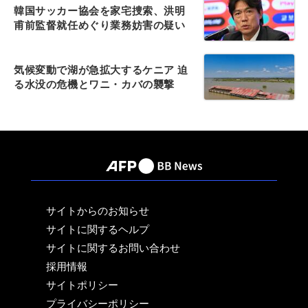
韓国サッカー協会を家宅捜索、洪明
甫前監督就任めぐり業務妨害の疑い
気候変動で湖が急拡大するケニア 迫
る水没の危機とワニ・カバの襲撃
サイトからのお知らせ
サイトに関するヘルプ
サイトに関するお問い合わせ
採用情報
サイトポリシー
プライバシーポリシー