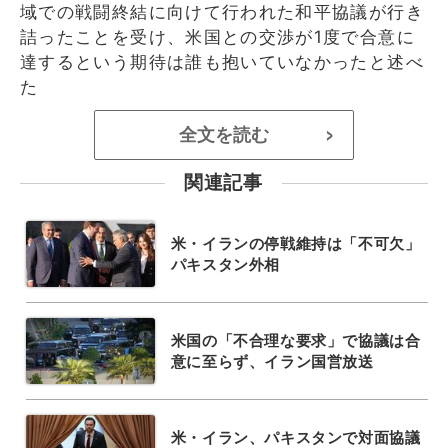
域での戦闘終結に向けて行われた和平協議が行き
詰ったことを受け、米国との交渉が1度で合意に
達するという期待は誰も抱いていなかったと述べ
た
全文を読む
>
関連記事
米・イランの停戦維持は「不可欠」
パキスタン外相
米国の「不合理な要求」で協議は合
意に至らず、イラン国営放送
米・イラン、パキスタンで対面協議