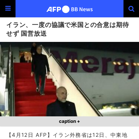
イラン、一度の協議で米国との合意は期待
せず 国営放送
caption +
【4月12日 AFP】イラン外務省は12日、中東地