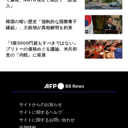
入」
韓国の暗い歴史「強制的な国際養子
縁組」、大統領が真相解明を約束
「1個3000円超もすべきではない」
ブリトーの価格めぐる議論、米共和
党の「内戦」に発展
サイトからのお知らせ
サイトに関するヘルプ
サイトに関するお問い合わせ
採用情報