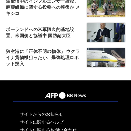
生配信中のインフルエンサー射殺、
麻薬組織に関する投稿への報復か メ
キシコ
ポーランドへの米軍恒久的基地設
置、米国側と協議中 国防副大臣
独空港に「正体不明の物体」 ウクラ
イナ貨物機狙ったか、爆弾処理ロボ
ット投入
サイトからのお知らせ
サイトに関するヘルプ
サイトに関するお問い合わせ