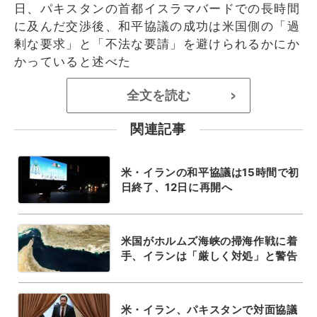
日、パキスタンの首都イスラマバードでの長時間
に及んだ交渉後、和平協議の成功は米国側の「過
剰な要求」と「不法な要請」を避けられるかにか
かっていると述べた
全文を読む
>
関連記事
米・イランの和平協議は15時間で初
日終了、12日に再開へ
米国がホルムズ海峡の掃海作戦に着
手、イランは「厳しく対処」と警告
米・イラン、パキスタンで対面協議