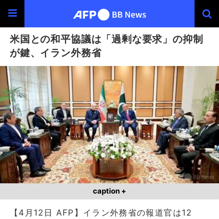
米国との和平協議は「過剰な要求」の抑制
が鍵、イラン外務省
caption +
【4月12日 AFP】イラン外務省の報道官は12