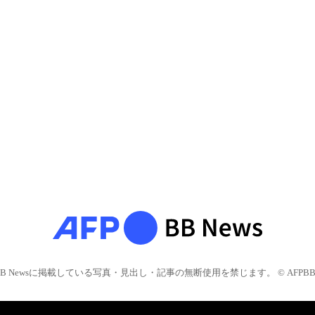
BB Newsに掲載している写真・見出し・記事の無断使用を禁じます。 © AFPBB 