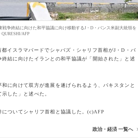
東戦争終結に向けた和平協議に向け移動するJ・D・バンス米副大統領を
URESHI/AFP
日、首都イスラマバードでシャバズ・シャリフ首相がJ・D・バ
争終結に向けたイランとの和平協議が「開始された」と述
平和に向けて双方が進展を遂げられるよう、パキスタンと
て示した」と述べた。
ついてシャリフ首相と協議した。(c)AFP
政治・経済 一覧へ