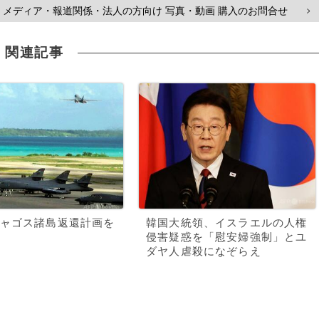
メディア・報道関係・法人の方向け 写真・動画 購入のお問合せ
>
関連記事
ャゴス諸島返還計画を
韓国大統領、イスラエルの人権
侵害疑惑を「慰安婦強制」とユ
ダヤ人虐殺になぞらえ