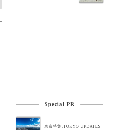
Special PR
東京特集:TOKYO UPDATES