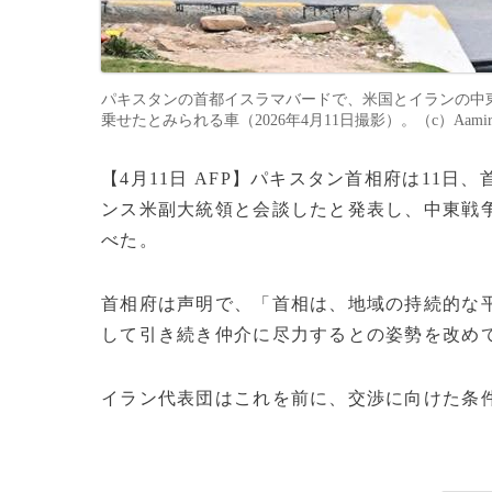
パキスタンの首都イスラマバードで、米国とイランの中
乗せたとみられる車（2026年4月11日撮影）。（c）Aamir Q
【4月11日 AFP】パキスタン首相府は11
ンス米副大統領と会談したと発表し、中東戦
べた。
首相府は声明で、「首相は、地域の持続的な
して引き続き仲介に尽力するとの姿勢を改め
イラン代表団はこれを前に、交渉に向けた条件に