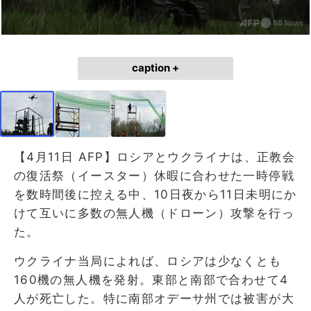
caption +
【4月11日 AFP】ロシアとウクライナは、正教会
の復活祭（イースター）休暇に合わせた一時停戦
を数時間後に控える中、10日夜から11日未明にか
けて互いに多数の無人機（ドローン）攻撃を行っ
た。
ウクライナ当局によれば、ロシアは少なくとも
160機の無人機を発射。東部と南部で合わせて4
人が死亡した。特に南部オデーサ州では被害が大