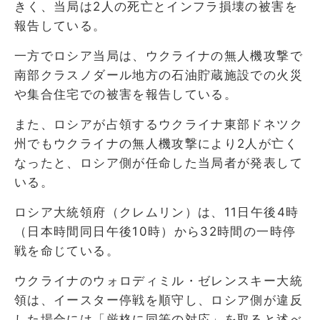
きく、当局は2人の死亡とインフラ損壊の被害を
報告している。
一方でロシア当局は、ウクライナの無人機攻撃で
南部クラスノダール地方の石油貯蔵施設での火災
や集合住宅での被害を報告している。
また、ロシアが占領するウクライナ東部ドネツク
州でもウクライナの無人機攻撃により2人が亡く
なったと、ロシア側が任命した当局者が発表して
いる。
ロシア大統領府（クレムリン）は、11日午後4時
（日本時間同日午後10時）から32時間の一時停
戦を命じている。
ウクライナのウォロディミル・ゼレンスキー大統
領は、イースター停戦を順守し、ロシア側が違反
した場合には「厳格に同等の対応」を取ると述べ