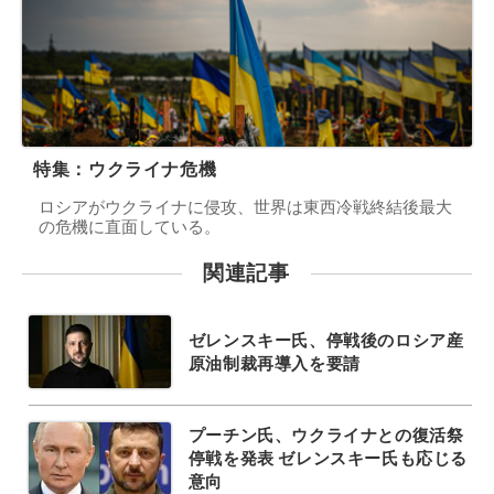
特集：ウクライナ危機
ロシアがウクライナに侵攻、世界は東西冷戦終結後最大
の危機に直面している。
関連記事
ゼレンスキー氏、停戦後のロシア産
原油制裁再導入を要請
プーチン氏、ウクライナとの復活祭
停戦を発表 ゼレンスキー氏も応じる
意向