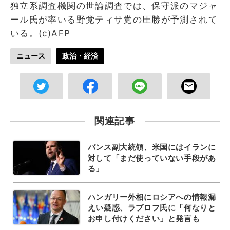
独立系調査機関の世論調査では、保守派のマジャ
ール氏が率いる野党ティサ党の圧勝が予測されて
いる。(c)AFP
ニュース
政治・経済
関連記事
バンス副大統領、米国にはイランに
対して「まだ使っていない手段があ
る」
ハンガリー外相にロシアへの情報漏
えい疑惑、ラブロフ氏に「何なりと
お申し付けください」と発言も