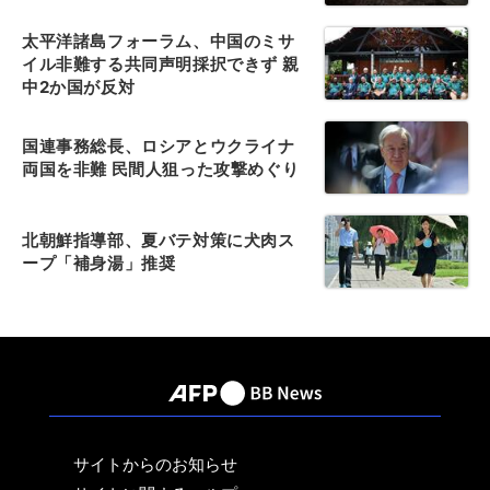
太平洋諸島フォーラム、中国のミサ
イル非難する共同声明採択できず 親
中2か国が反対
国連事務総長、ロシアとウクライナ
両国を非難 民間人狙った攻撃めぐり
北朝鮮指導部、夏バテ対策に犬肉ス
ープ「補身湯」推奨
サイトからのお知らせ