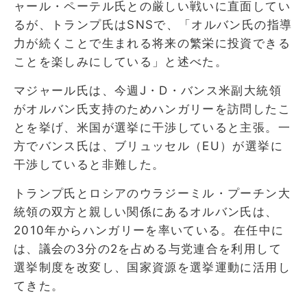
ャール・ペーテル氏との厳しい戦いに直面してい
るが、トランプ氏はSNSで、「オルバン氏の指導
力が続くことで生まれる将来の繁栄に投資できる
ことを楽しみにしている」と述べた。
マジャール氏は、今週J・D・バンス米副大統領
がオルバン氏支持のためハンガリーを訪問したこ
とを挙げ、米国が選挙に干渉していると主張。一
方でバンス氏は、ブリュッセル（EU）が選挙に
干渉していると非難した。
トランプ氏とロシアのウラジーミル・プーチン大
統領の双方と親しい関係にあるオルバン氏は、
2010年からハンガリーを率いている。在任中に
は、議会の3分の2を占める与党連合を利用して
選挙制度を改変し、国家資源を選挙運動に活用し
てきた。