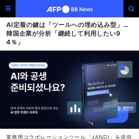
AI定着の鍵は「ツールへの埋め込み型」…
韓国企業が分析「継続して利用したい9
4％」
業務用コラボレーションツール「JANDI」を提供