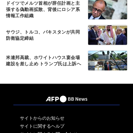
ドイツでメルツ首相が辞任計画と主
張する偽動画拡散、背後にロシア系
情報工作組織
サウジ、トルコ、パキスタンが共同
防衛協定締結
米連邦高裁、ホワイトハウス宴会場
建設を差し止め トランプ氏は上訴へ
サイトからのお知らせ
サイトに関するヘルプ