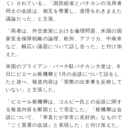
く）されている」「国防総省とバチカンの当局者
同士の会談は、相互を尊重し、道理をわきまえた
議論だった」と主張。
「両者は、外交政策における倫理問題、米国の国
家安全保障戦略の論理、欧州、アフリカ、中南米
など、幅広い議題について話し合った」と付け加
えた。
米国のブライアン・バーチ駐バチカン大使は、8
日にピエール枢機卿と1月の会談について話をし
たと述べ、報道内容は「実際の出来事を反映して
いない」と主張した。
「ピエール枢機卿は、コルビー氏との会談に関す
る報道内容を断固として否定した」「枢機卿は会
談について、『率直だが非常に友好的』なもので
『ごく普通の会談』と表現した」と付け加えた。