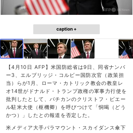
caption +
【4月10日 AFP】米国防総省は9日、同省ナンバ
ー3、エルブリッジ・コルビー国防次官（政策担
当）らが1月、ローマ・カトリック教会の教皇レ
オ14世がドナルド・トランプ政権の軍事力行使を
批判したとして、バチカンのクリストフ・ピエー
ル駐米大使（枢機卿）を呼びつけて「恫喝（どう
かつ）」したとの報道を否定した。
米メディア大手パラマウント・スカイダンス傘下