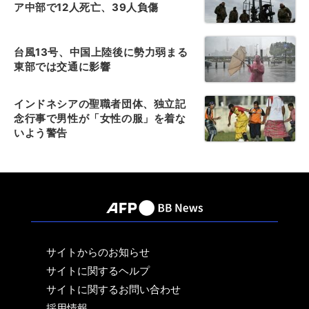
ア中部で12人死亡、39人負傷
台風13号、中国上陸後に勢力弱まる
東部では交通に影響
インドネシアの聖職者団体、独立記
念行事で男性が「女性の服」を着な
いよう警告
サイトからのお知らせ
サイトに関するヘルプ
サイトに関するお問い合わせ
採用情報