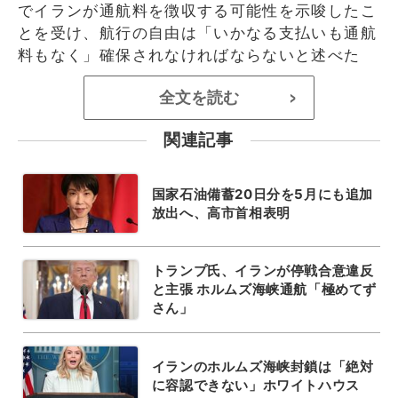
でイランが通航料を徴収する可能性を示唆したこ
とを受け、航行の自由は「いかなる支払いも通航
料もなく」確保されなければならないと述べた
全文を読む
>
関連記事
国家石油備蓄20日分を5月にも追加
放出へ、高市首相表明
トランプ氏、イランが停戦合意違反
と主張 ホルムズ海峡通航「極めてず
さん」
イランのホルムズ海峡封鎖は「絶対
に容認できない」ホワイトハウス