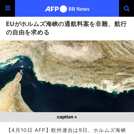
EUがホルムズ海峡の通航料案を非難、航行
の自由を求める
caption +
【4月10日 AFP】欧州連合は9日、ホルムズ海峡