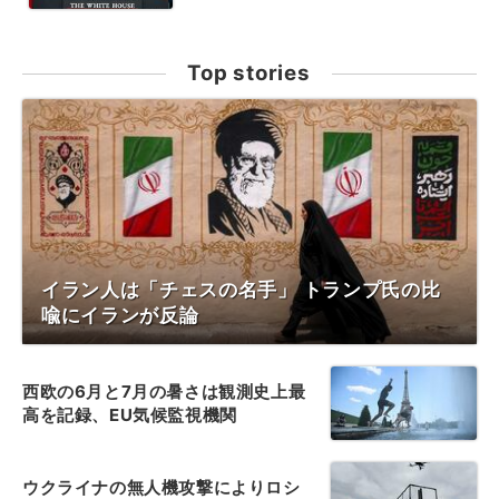
Top stories
イラン人は「チェスの名手」 トランプ氏の比
喩にイランが反論
西欧の6月と7月の暑さは観測史上最
高を記録、EU気候監視機関
ウクライナの無人機攻撃によりロシ