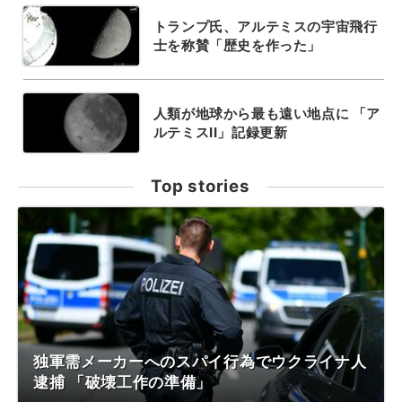
トランプ氏、アルテミスの宇宙飛行
士を称賛「歴史を作った」
人類が地球から最も遠い地点に 「ア
ルテミスII」記録更新
Top stories
独軍需メーカーへのスパイ行為でウクライナ人
逮捕 「破壊工作の準備」