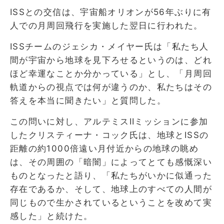
ISSとの交信は、宇宙船オリオンが56年ぶりに有
人での月周回飛行を実施した翌日に行われた。
ISSチームのジェシカ・メイヤー氏は「私たち人
間が宇宙から地球を見下ろせるというのは、どれ
ほど幸運なことか分かっている」とし、「月周回
軌道からの視点では何が違うのか、私たちはその
答えを本当に聞きたい」と質問した。
この問いに対し、アルテミスIIミッションに参加
したクリスティーナ・コック氏は、地球とISSの
距離の約1000倍遠い月付近からの地球の眺め
は、その周囲の「暗闇」によってとても感慨深い
ものとなったと語り、「私たちがいかに似通った
存在であるか、そして、地球上のすべての人間が
同じもので生かされているということを改めて実
感した」と続けた。