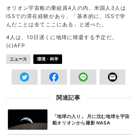
オリオン宇宙船の乗組員4人の内、米国人3人は
ISSでの滞在経験があり、「基本的に、ISSで学
んだことは全てここにある」と述べた。
4人は、10日遅くに地球に帰還する予定だ。
(c)AFP
ニュース
環境・科学
関連記事
「地球の入り」 月に沈む地球を宇宙
船オリオンから撮影 NASA