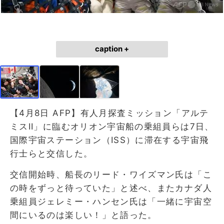
caption +
【4月8日 AFP】有人月探査ミッション「アルテ
ミスII」に臨むオリオン宇宙船の乗組員らは7日、
国際宇宙ステーション（ISS）に滞在する宇宙飛
行士らと交信した。
交信開始時、船長のリード・ワイズマン氏は「こ
の時をずっと待っていた」と述べ、またカナダ人
乗組員ジェレミー・ハンセン氏は「一緒に宇宙空
間にいるのは楽しい！」と語った。