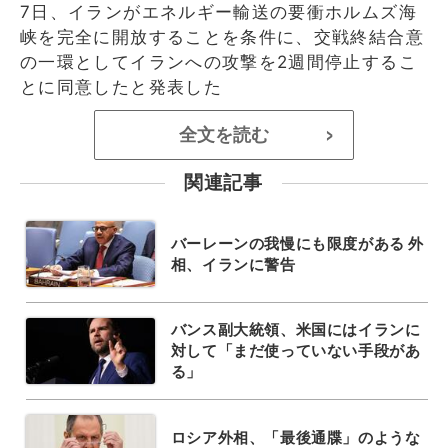
7日、イランがエネルギー輸送の要衝ホルムズ海
峡を完全に開放することを条件に、交戦終結合意
の一環としてイランへの攻撃を2週間停止するこ
とに同意したと発表した
全文を読む
>
関連記事
バーレーンの我慢にも限度がある 外
相、イランに警告
バンス副大統領、米国にはイランに
対して「まだ使っていない手段があ
る」
ロシア外相、「最後通牒」のような