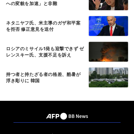
への変貌を加速」と非難
ネタニヤフ氏、米主導のガザ和平案
を拒否 修正意見を送付
ロシアのミサイル1発も迎撃できず ゼ
レンスキー氏、支援不足を訴え
持つ者と持たざる者の格差、酷暑が
浮き彫りに 韓国