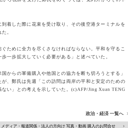
に到着した際に花束を受け取り、その後空港ターミナルを
れた。
防ぐために全力を尽くさなければならない。平和を守るこ
一歩一歩拡大していく必要がある」と述べていた。
米国からの軍備購入や他国との協力を断ち切ろうとする」
たが、鄭氏は先週「この訪問は両岸の平和と安定のための
の考えを示していた。(c)AFP/Jing Xuan TENG
政治・経済 一覧へ
メディア・報道関係・法人の方向け 写真・動画 購入のお問合せ
>