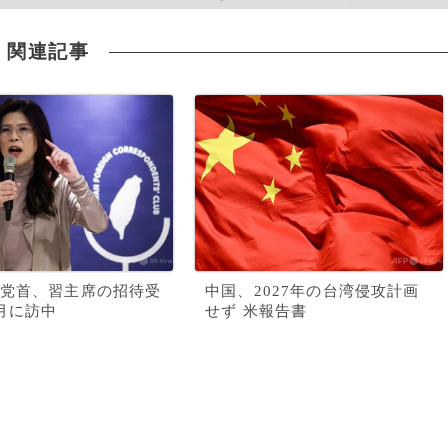
関連記事
党首、習主席の招待受
中国、2027年の台湾侵攻計画
月に訪中
せず 米報告書