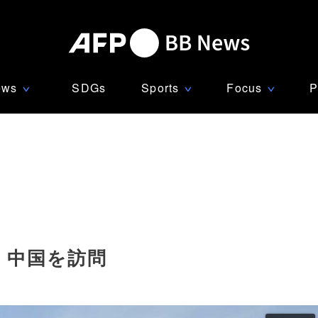
ews
SDGs
Sports
Focus
P
∨
∨
∨
、中国を訪問