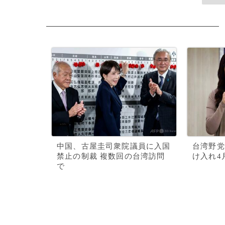
中国、古屋圭司衆院議員に入国
台湾野党
禁止の制裁 複数回の台湾訪問
け入れ4
で