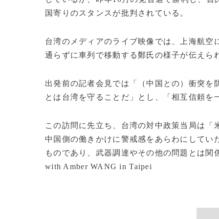
国寄りのスタンスが批判されている。
台湾のメディアのライブ映像では、上海航空
通らずに車列で移動する鄭氏の様子が伝えら
出発前の記者会見では「（中国との）衝突を
とは台湾を守ることだ」とし、「相互信頼を
この訪問に先立ち、台湾の対中政策当局は「
中国側の働きかけに警戒感をあらわにしてい
ものであり、武器調達やその他の問題とは関係ない」と
with Amber WANG in Taipei