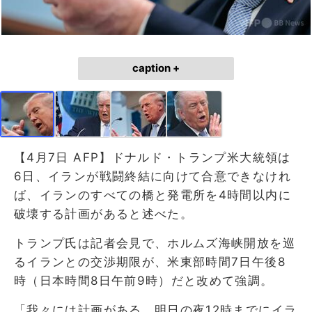
caption +
【4月7日 AFP】ドナルド・トランプ米大統領は
6日、イランが戦闘終結に向けて合意できなけれ
ば、イランのすべての橋と発電所を4時間以内に
破壊する計画があると述べた。
トランプ氏は記者会見で、ホルムズ海峡開放を巡
るイランとの交渉期限が、米東部時間7日午後8
時（日本時間8日午前9時）だと改めて強調。
「我々には計画がある。明日の夜12時までにイラ