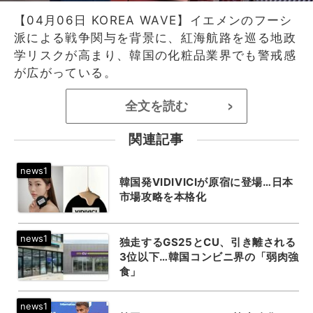
【04月06日 KOREA WAVE】イエメンのフーシ
派による戦争関与を背景に、紅海航路を巡る地政
学リスクが高まり、韓国の化粧品業界でも警戒感
が広がっている。
全文を読む
>
関連記事
韓国発VIDIVICIが原宿に登場…日本
市場攻略を本格化
独走するGS25とCU、引き離される
3位以下…韓国コンビニ界の「弱肉強
食」