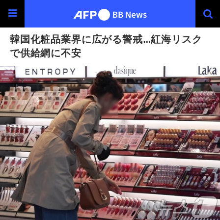
韓国化粧品業界に広がる警戒…紅海リスク
で供給網に不安