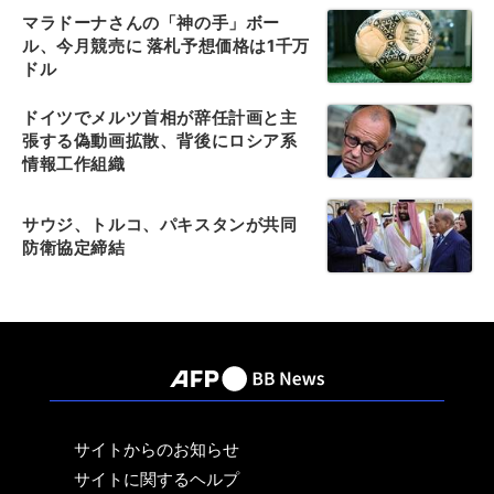
マラドーナさんの「神の手」ボー
ル、今月競売に 落札予想価格は1千万
ドル
ドイツでメルツ首相が辞任計画と主
張する偽動画拡散、背後にロシア系
情報工作組織
サウジ、トルコ、パキスタンが共同
防衛協定締結
サイトからのお知らせ
サイトに関するヘルプ