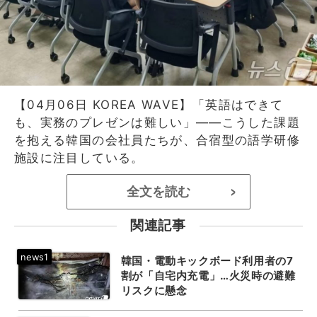
【04月06日 KOREA WAVE】「英語はできて
も、実務のプレゼンは難しい」――こうした課題
を抱える韓国の会社員たちが、合宿型の語学研修
施設に注目している。
全文を読む
>
関連記事
韓国・電動キックボード利用者の7
割が「自宅内充電」…火災時の避難
リスクに懸念