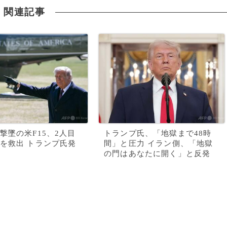
関連記事
撃墜の米F15、2人目
トランプ氏、「地獄まで48時
を救出 トランプ氏発
間」と圧力 イラン側、「地獄
の門はあなたに開く」と反発