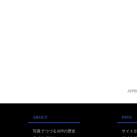
AFP
ABOUT
INFO
写真でつづるAFPの歴史
サイト