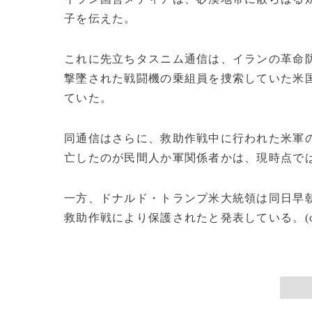
子を伝えた。
これに先立ちタスニム通信は、イランの革命防
撃墜された戦闘機の乗組員を捜索していた米
ていた。
同通信はさらに、救助作戦中に行われた米軍
亡したのが民間人か軍関係者かは、現時点で
一方、ドナルド・トランプ米大統領は同日早
救助作戦により保護されたと発表している。(c)