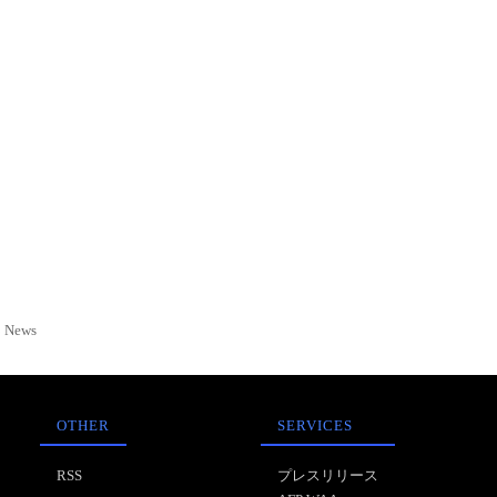
News
OTHER
SERVICES
RSS
プレスリリース