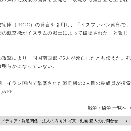
衛隊（IRGC）の発言を引用し、「イスファハン南部で
国の航空機がイスラムの戦士によって破壊された」と報じ
の攻撃により、同国南西部で5人が死亡したとも伝えた。
は明らかになっていない。
朝、イラン国内で撃墜された戦闘機の2人目の乗組員が捜
AFP
戦争・紛争 一覧へ
メディア・報道関係・法人の方向け 写真・動画 購入のお問合せ
>