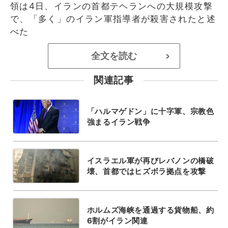
領は4日、イランの首都テヘランへの大規模攻撃
で、「多く」のイラン軍指導者が殺害されたと述
べた
全文を読む
>
関連記事
「ハルマゲドン」に十字軍、宗教色
強まるイラン戦争
イスラエル軍が再びレバノンの橋破
壊、首都ではヒズボラ拠点を攻撃
ホルムズ海峡を通過する貨物船、約
6割がイラン関連