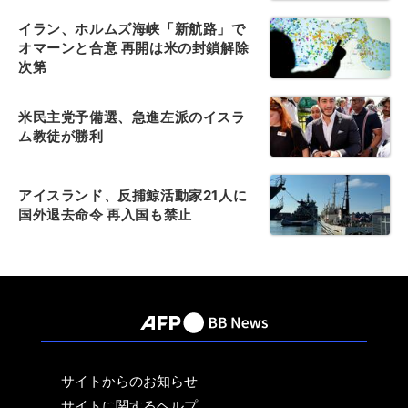
イラン、ホルムズ海峡「新航路」で
オマーンと合意 再開は米の封鎖解除
次第
米民主党予備選、急進左派のイスラ
ム教徒が勝利
アイスランド、反捕鯨活動家21人に
国外退去命令 再入国も禁止
サイトからのお知らせ
サイトに関するヘルプ