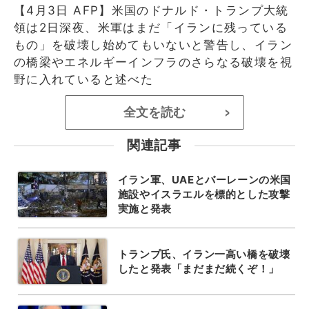
【4月3日 AFP】米国のドナルド・トランプ大統
領は2日深夜、米軍はまだ「イランに残っている
もの」を破壊し始めてもいないと警告し、イラン
の橋梁やエネルギーインフラのさらなる破壊を視
野に入れていると述べた
全文を読む
>
関連記事
イラン軍、UAEとバーレーンの米国
施設やイスラエルを標的とした攻撃
実施と発表
トランプ氏、イラン一高い橋を破壊
したと発表「まだまだ続くぞ！」