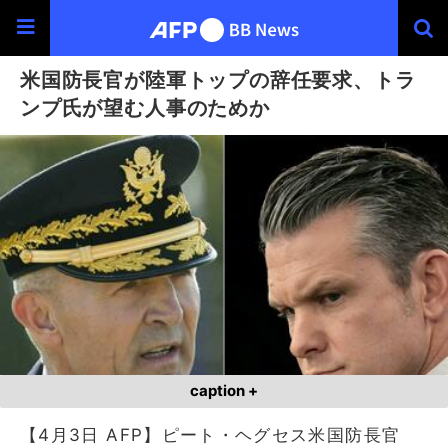
米国防長官が陸軍トップの辞任要求、トラ
ンプ氏が望む人事のためか
caption +
【4月3日 AFP】ピート・ヘグセス米国防長官