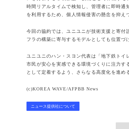
時間リアルタイムで検知し、管理者に即時通
を利用するため、個人情報侵害の懸念を抑え
今回の協約では、ユニユニが技術支援と寄付
フラの構築に寄与するモデルとしても位置づ
ユニユニのハン・スヨン代表は「地下鉄トイ
市民が安心を実感できる環境づくりに注力す
として定着するよう、さらなる高度化を進め
(c)KOREA WAVE/AFPBB News
ニュース提供社について