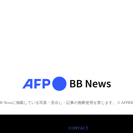
BB Newsに掲載している写真・見出し・記事の無断使用を禁じます。 © AFPBB 
CONTACT