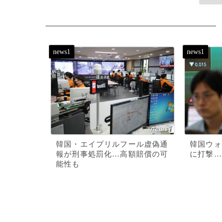
韓国・エイプリルフール虚偽通
韓国ウォ
報が刑事処罰化…高額賠償の可
に打撃…
能性も