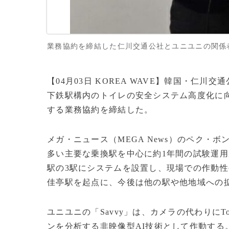
業務協約を締結した仁川交通公社とユニユニの関係者(c
【04月03日 KOREA WAVE】韓国・仁川
下鉄駅構内のトイレの安全システム高度化に向け
する業務協約を締結した。
メガ・ニュース（MEGA News）のペク・
多い主要な乗換駅を中心に約1年間の試験運用
駅の3駅にシステムを設置し、現場での作動
佳亭駅を起点に、今後は他の駅や他地域への
ユニユニの「Savvy」は、カメラの代わりにToF
ンを分析する非映像型AI技術として作動する