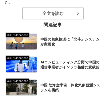
た。
全文を読む
>
関連記事
中国の気象観測に「北斗」システム
が実用化
AIコンピューティング分野で中国の
通信事業者がインフラ整備に意欲的
中国 陸海空宇宙一体化気象観測シス
テムを構築