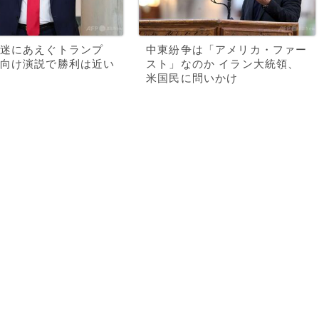
迷にあえぐトランプ
中東紛争は「アメリカ・ファー
向け演説で勝利は近い
スト」なのか イラン大統領、
米国民に問いかけ