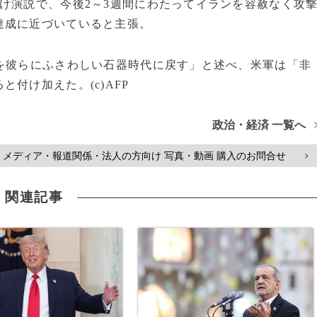
け演説で、今後2～3週間にわたってイランを容赦なく攻
達成に近づいていると主張。
を彼らにふさわしい石器時代に戻す」と述べ、米軍は「非
付け加えた。(c)AFP
政治・経済 一覧へ
メディア・報道関係・法人の方向け 写真・動画 購入のお問合せ
>
関連記事