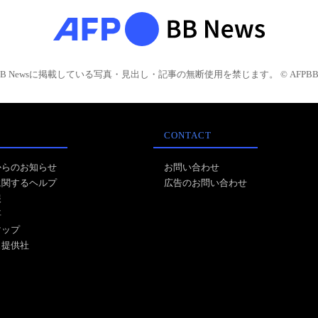
BB Newsに掲載している写真・見出し・記事の無断使用を禁じます。 © AFPBB 
CONTACT
からのお知らせ
お問い合わせ
に関するヘルプ
広告のお問い合わせ
報
事
マップ
ス提供社