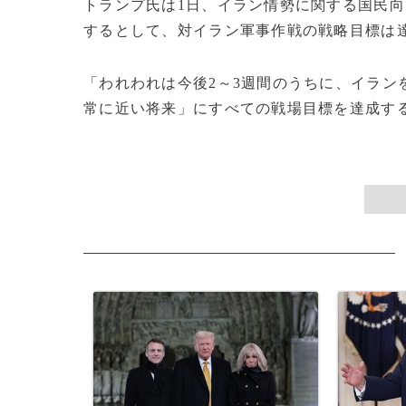
トランプ氏は1日、イラン情勢に関する国民向
するとして、対イラン軍事作戦の戦略目標は
「われわれは今後2～3週間のうちに、イラン
常に近い将来」にすべての戦場目標を達成すると