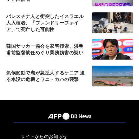
パレスチナ人と衝突したイスラエル
人入植者、「フレンドリーファイ
ア」で死亡した可能性
韓国サッカー協会を家宅捜索、洪明
甫前監督就任めぐり業務妨害の疑い
気候変動で湖が急拡大するケニア 迫
る水没の危機とワニ・カバの襲撃
サイトからのお知らせ