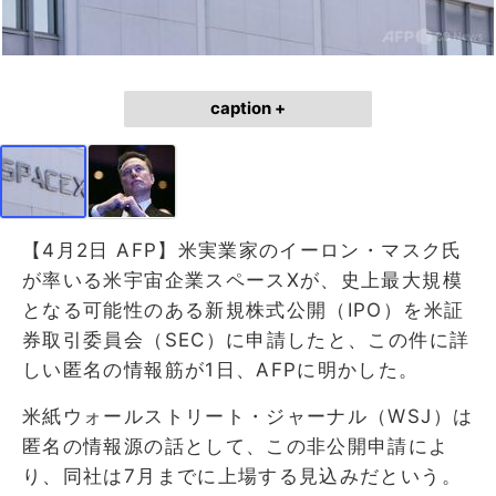
caption +
【4月2日 AFP】米実業家のイーロン・マスク氏
が率いる米宇宙企業スペースXが、史上最大規模
となる可能性のある新規株式公開（IPO）を米証
券取引委員会（SEC）に申請したと、この件に詳
しい匿名の情報筋が1日、AFPに明かした。
米紙ウォールストリート・ジャーナル（WSJ）は
匿名の情報源の話として、この非公開申請によ
り、同社は7月までに上場する見込みだという。