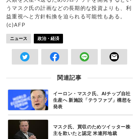
うマスク氏の計画などの長期的な投資よりも、利
益重視へと方針転換を迫られる可能性もある。
(c)AFP
ニュース
政治・経済
関連記事
イーロン・マスク氏、AIチップ自社
生産へ 新施設「テラファブ」構想を
発表
マスク氏、買収のためツイッター株
主を欺いたと認定 米連邦地裁