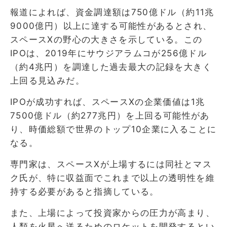
報道によれば、資金調達額は750億ドル（約11兆
9000億円）以上に達する可能性があるとされ、
スペースXの野心の大きさを示している。この
IPOは、2019年にサウジアラムコが256億ドル
（約4兆円）を調達した過去最大の記録を大きく
上回る見込みだ。
IPOが成功すれば、スペースXの企業価値は1兆
7500億ドル（約277兆円）を上回る可能性があ
り、時価総額で世界のトップ10企業に入ることに
なる。
専門家は、スペースXが上場するには同社とマス
ク氏が、特に収益面でこれまで以上の透明性を維
持する必要があると指摘している。
また、上場によって投資家からの圧力が高まり、
人類を火星へ送るためのロケットを開発するとい