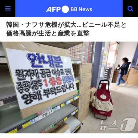
韓国・ナフサ危機が拡大…ビニール不足と
価格高騰が生活と産業を直撃