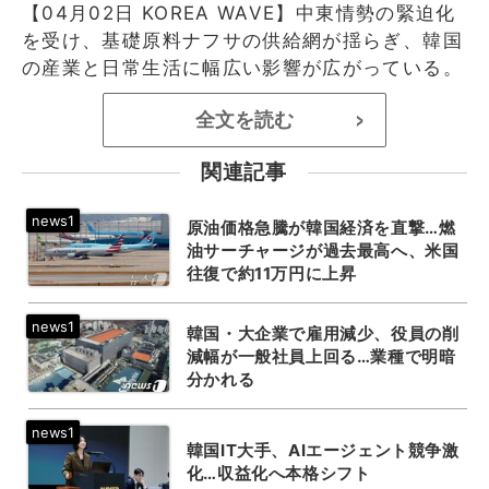
【04月02日 KOREA WAVE】中東情勢の緊迫化
を受け、基礎原料ナフサの供給網が揺らぎ、韓国
の産業と日常生活に幅広い影響が広がっている。
全文を読む
>
関連記事
原油価格急騰が韓国経済を直撃…燃
油サーチャージが過去最高へ、米国
往復で約11万円に上昇
韓国・大企業で雇用減少、役員の削
減幅が一般社員上回る…業種で明暗
分かれる
韓国IT大手、AIエージェント競争激
化…収益化へ本格シフト