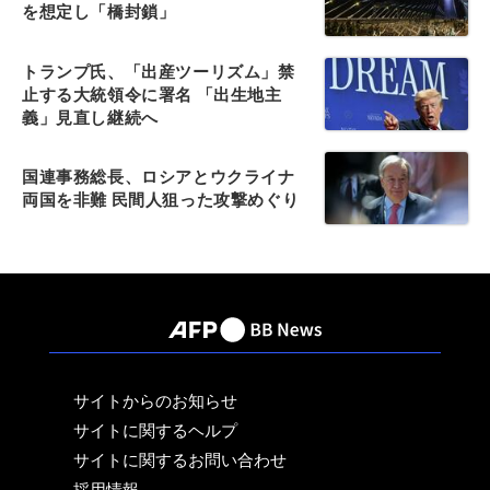
を想定し「橋封鎖」
トランプ氏、「出産ツーリズム」禁
止する大統領令に署名 「出生地主
義」見直し継続へ
国連事務総長、ロシアとウクライナ
両国を非難 民間人狙った攻撃めぐり
サイトからのお知らせ
サイトに関するヘルプ
サイトに関するお問い合わせ
採用情報