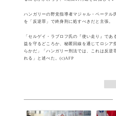
ハンガリーの野党指導者マジャル・ペーテル氏
を「反逆罪」で終身刑に処すべきだと主張。
「セルゲイ・ラブロフ氏の『使い走り』であ
益を守るどころか、秘匿回線を通じてロシア
らかだ」「ハンガリー刑法では、これは反逆
れる」と述べた。(c)AFP