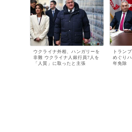
ウクライナ外相、ハンガリーを
トランプ
非難 ウクライナ人銀行員7人を
めぐりハ
「人質」に取ったと主張
年免除