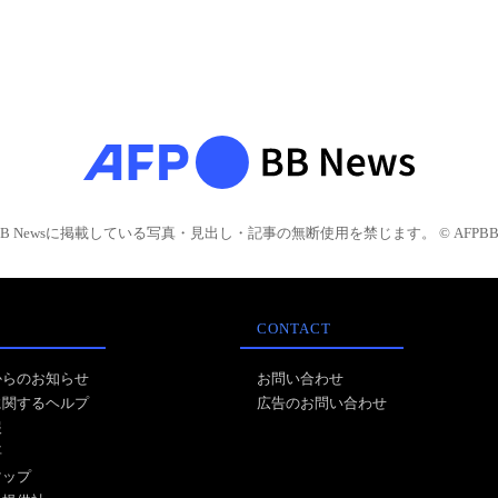
BB Newsに掲載している写真・見出し・記事の無断使用を禁じます。 © AFPBB 
CONTACT
からのお知らせ
お問い合わせ
に関するヘルプ
広告のお問い合わせ
報
事
マップ