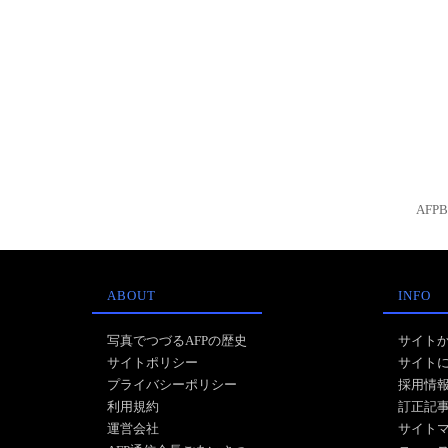
AFP
ABOUT
INFO
写真でつづるAFPの歴史
サイト
サイトポリシー
サイト
プライバシーポリシー
採用情
利用規約
訂正記
運営会社
サイト