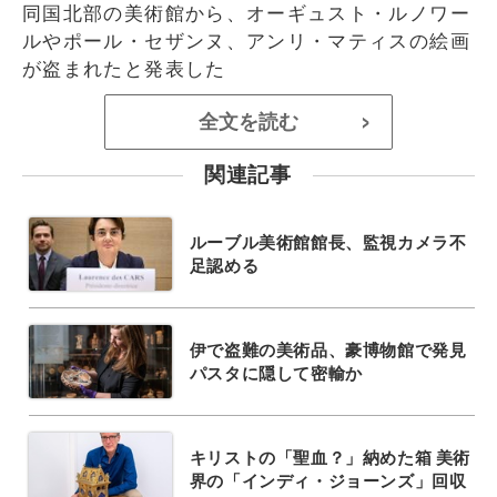
同国北部の美術館から、オーギュスト・ルノワー
ルやポール・セザンヌ、アンリ・マティスの絵画
が盗まれたと発表した
全文を読む
>
関連記事
ルーブル美術館館長、監視カメラ不
足認める
伊で盗難の美術品、豪博物館で発見
パスタに隠して密輸か
キリストの「聖血？」納めた箱 美術
界の「インディ・ジョーンズ」回収