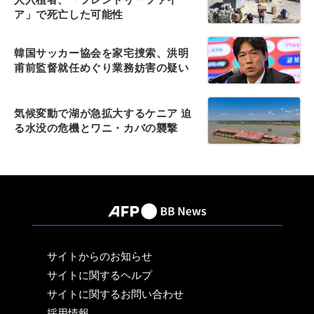
ア」で死亡した可能性
韓国サッカー協会を家宅捜索、洪明
甫前監督就任めぐり業務妨害の疑い
気候変動で湖が急拡大するケニア 迫
る水没の危機とワニ・カバの襲撃
サイトからのお知らせ
サイトに関するヘルプ
サイトに関するお問い合わせ
採用情報