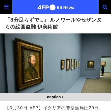
「3分足らずで…」 ルノワールやセザンヌ
らの絵画盗難 伊美術館
caption +
【3月30日 AFP】イタリアの警察当局は29日、