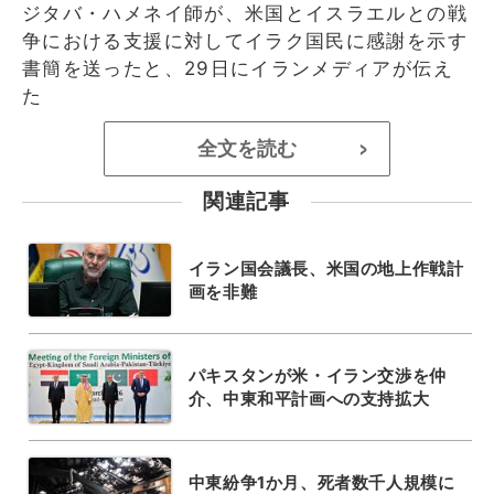
ジタバ・ハメネイ師が、米国とイスラエルとの戦
争における支援に対してイラク国民に感謝を示す
書簡を送ったと、29日にイランメディアが伝え
た
全文を読む
>
関連記事
イラン国会議長、米国の地上作戦計
画を非難
パキスタンが米・イラン交渉を仲
介、中東和平計画への支持拡大
中東紛争1か月、死者数千人規模に