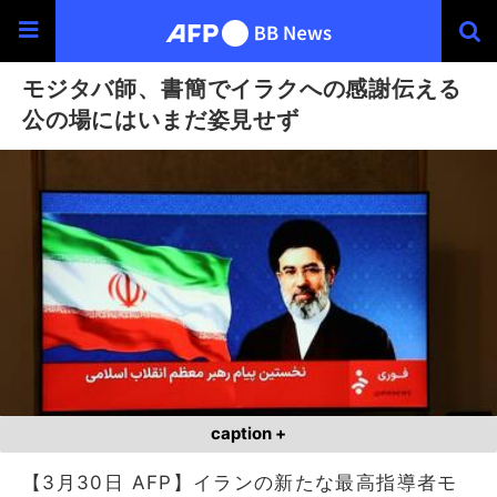
モジタバ師、書簡でイラクへの感謝伝える
公の場にはいまだ姿見せず
caption +
【3月30日 AFP】イランの新たな最高指導者モ