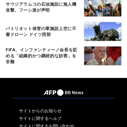
サウジアラムコの石油施設に無人機
攻撃、フーシ派が声明
パトリオット保管の軍施設上空に不
審ドローン ドイツ西部
FIFA、インファンティーノ会長を貶
める「組織的かつ継続的な妨害」を
非難
サイトからのお知らせ
サイトに関するヘルプ
サイトに関するお問い合わせ