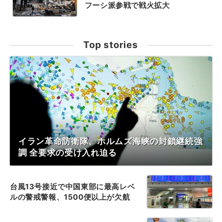
フーシ派参戦で戦火拡大
Top stories
イラン革命防衛隊、ホルムズ海峡の封鎖継続強
調 全要求の受け入れ迫る
台風13号接近で中国東部に最高レベ
ルの警戒警報、1500便以上が欠航