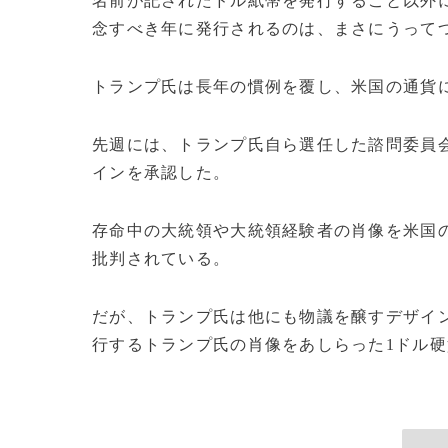
名前が記されたドル紙幣を発行すること以外に
念すべき年に発行されるのは、まさにうって
トランプ氏は長年の慣例を覆し、米国の通貨
先週には、トランプ氏自ら選任した諮問委員会
インを承認した。
存命中の大統領や大統領経験者の肖像を米国
批判されている。
だが、トランプ氏は他にも物議を醸すデザイン
行するトランプ氏の肖像をあしらった1ドル硬貨