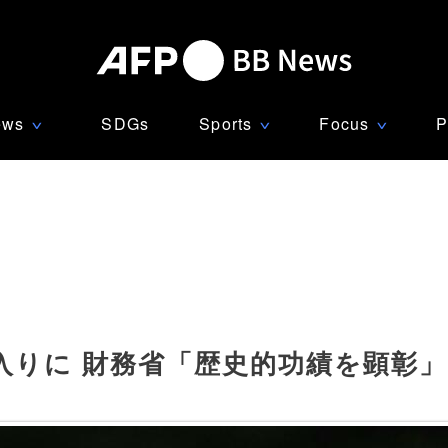
ews
SDGs
Sports
Focus
P
∨
∨
∨
入りに 財務省「歴史的功績を顕彰」