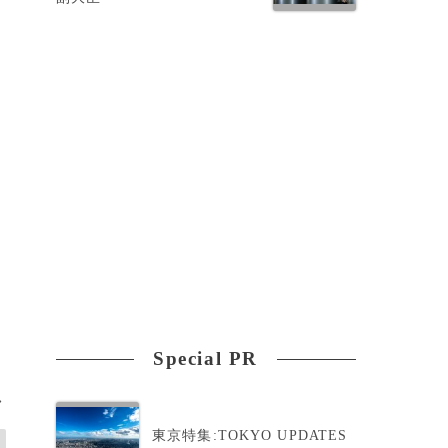
記
ザ
発
Special PR
>
東京特集:TOKYO UPDATES