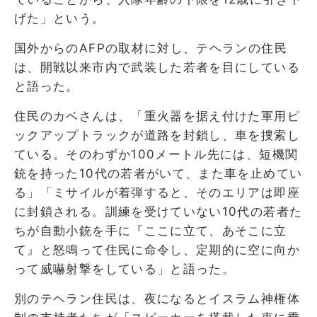
げた」という。
国外からのAFPの取材に対し、テヘランの住民
は、開戦以来市内で武装した若者を目にしている
と語った。
住民のカベさんは、「重火器を据え付けた軍用ピ
ックアップトラックが道路を封鎖し、車を捜索し
ている。そのわずか100メートル先には、短機関
銃を持った10代の若者がいて、また車を止めてい
る」「ミサイルが着弾すると、そのエリアは即座
に封鎖される。訓練を受けていない10代の若者た
ちが自動小銃を手に『ここに立て、あそこに立
て』と怒鳴って住民に命令し、定期的に空に向か
って威嚇射撃をしている」と語った。
別のテヘラン住民は、夜になるとイスラム神権体