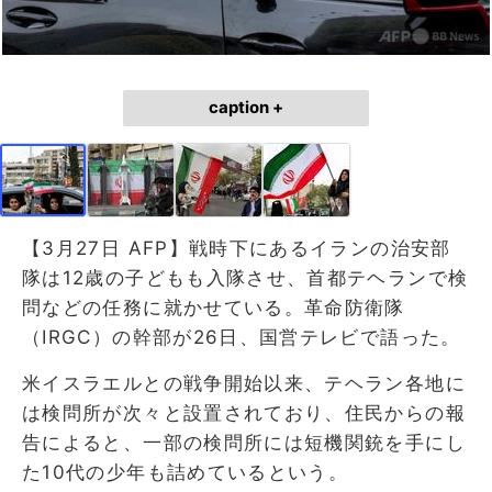
caption +
【3月27日 AFP】戦時下にあるイランの治安部
隊は12歳の子どもも入隊させ、首都テヘランで検
問などの任務に就かせている。革命防衛隊
（IRGC）の幹部が26日、国営テレビで語った。
米イスラエルとの戦争開始以来、テヘラン各地に
は検問所が次々と設置されており、住民からの報
告によると、一部の検問所には短機関銃を手にし
た10代の少年も詰めているという。