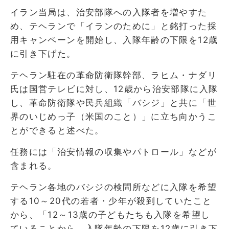
イラン当局は、治安部隊への入隊者を増やすた
め、テヘランで「イランのために」と銘打った採
用キャンペーンを開始し、入隊年齢の下限を12歳
に引き下げた。
テヘラン駐在の革命防衛隊幹部、ラヒム・ナダリ
氏は国営テレビに対し、12歳から治安部隊に入隊
し、革命防衛隊や民兵組織「バシジ」と共に「世
界のいじめっ子（米国のこと）」に立ち向かうこ
とができると述べた。
任務には「治安情報の収集やパトロール」などが
含まれる。
テヘラン各地のバシジの検問所などに入隊を希望
する10～20代の若者・少年が殺到していたこと
から、「12～13歳の子どもたちも入隊を希望し
ていることから、入隊年齢の下限を12歳に引き下