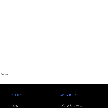
News
OTHER
SERVICES
RSS
プレスリリース