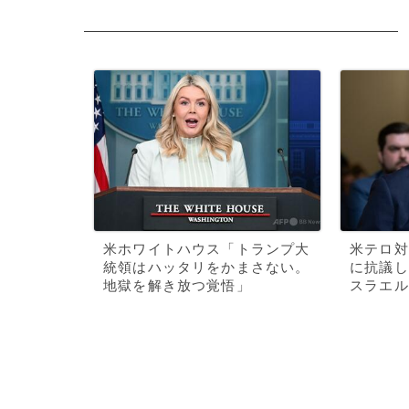
米ホワイトハウス「トランプ大
米テロ対
統領はハッタリをかまさない。
に抗議し
地獄を解き放つ覚悟」
スラエル