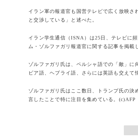
イラン軍の報道官も国営テレビで広く放映さ
と交渉している」と述べた。
イラン学生通信（ISNA）は25日、テレビ
ム・ゾルファガリ報道官に関する記事を掲載
ゾルファガリ氏は、ペルシャ語での「敵」に
ビア語、ヘブライ語、さらには英語も交えて
ゾルファガリ氏はここ数日、トランプ氏の決
言したことで特に注目を集めている。(c)AFP