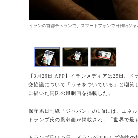
イランの首都テヘランで、スマートフォンで日刊紙ジャバン
【3月26日 AFP】イランメディアは25日
交協議について「うそをついている」と嘲笑
に描いた同氏の風刺画を掲載した。
保守系日刊紙「ジャバン」の1面には、エネ
トランプ氏の風刺画が掲載され、「世界で最
トランプ氏は23日、イランがホルムズ海峡の