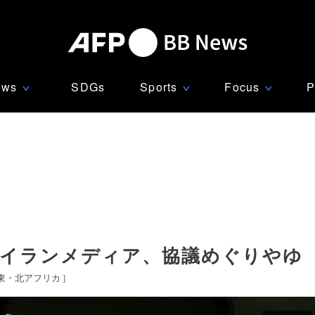
ews
SDGs
Sports
Focus
P
∨
∨
∨
 イランメディア、協議めぐりやゆ
東・北アフリカ
]