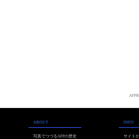
AFP
ABOUT
INFO
写真でつづるAFPの歴史
サイト