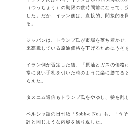
（つうちょう）の期限の数時間前になって、
した。だが、イラン側は、直接的、間接的を
る。
ジャバンは、トランプ氏が市場を落ち着かせ、
来高騰している原油価格を下げるためにうそ
イラン側が否定した後、「原油とガスの価格
常に良い手札を引いた時のように楽に勝てる
らえた。
タスニム通信もトランプ氏をやゆし、髪を乱
ペルシャ語の日刊紙「Sobh-e No」も、
評と同じような内容を繰り返した。