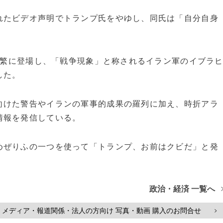
れたビデオ声明でトランプ氏をやゆし、同氏は「自分自身
に頻繁に登場し、「戦争現象」と称されるイラン軍のイブラ
した。
向けた警告やイランの軍事的成果の羅列に加え、時折アラ
情報を発信している。
めぜりふの一つを使って「トランプ、お前はクビだ」と発
政治・経済 一覧へ
メディア・報道関係・法人の方向け 写真・動画 購入のお問合せ
>