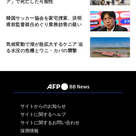
ア」で死亡した可能性
韓国サッカー協会を家宅捜索、洪明
甫前監督就任めぐり業務妨害の疑い
気候変動で湖が急拡大するケニア 迫
る水没の危機とワニ・カバの襲撃
サイトからのお知らせ
サイトに関するヘルプ
サイトに関するお問い合わせ
採用情報