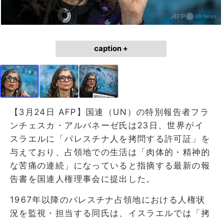
caption +
【3月24日 AFP】国連（UN）の特別報告者フラ
ンチェスカ・アルバネーゼ氏は23日、世界がイ
スラエルに「パレスチナ人を拷問する許可証」を
与えており、占領地での生活は「肉体的・精神的
な苦痛の連続」になっていると指摘する最新の報
告書を国連人権理事会に提出した。
1967年以降のパレスチナ占領地における人権状
況を監視・担当する同氏は、イスラエルでは「拷