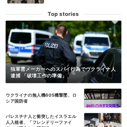
Top stories
独軍需メーカーへのスパイ行為でウクライナ人
逮捕 「破壊工作の準備」
ウクライナの無人機605機撃墜、ロ
シア国防省
パレスチナ人と衝突したイスラエル
人入植者、「フレンドリーファイ