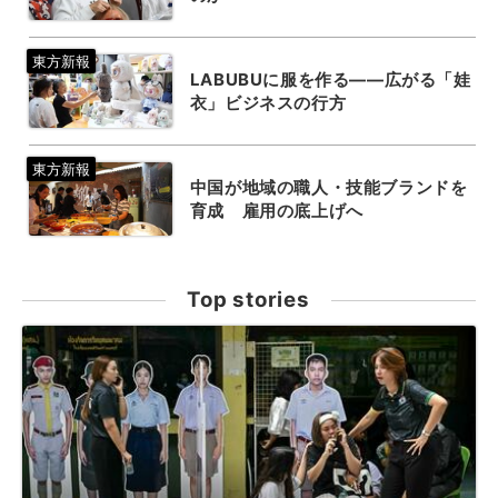
LABUBUに服を作る――広がる「娃
衣」ビジネスの行方
中国が地域の職人・技能ブランドを
育成 雇用の底上げへ
Top stories