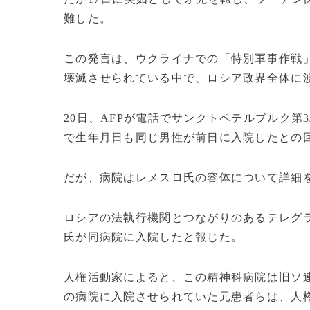
難した。
この発言は、ウクライナでの「特別軍事作戦
壊滅させられている中で、ロシア政界全体に
20日、AFPが電話でサンクトペテルブルク
で生年月日も同じ男性が前日に入院したとの
だが、病院はレメスロ氏の容体について詳細
ロシアの法執行機関とつながりのあるテレグ
氏が同病院に入院したと報じた。
人権活動家によると、この精神科病院は旧ソ
の病院に入院させられていた元患者らは、人