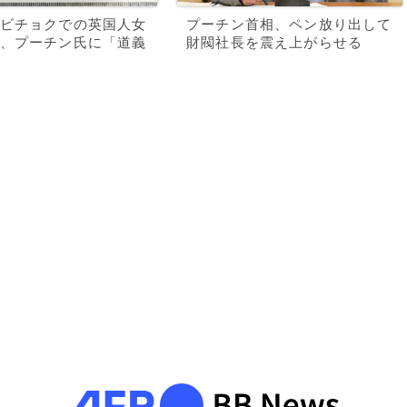
ビチョクでの英国人女
プーチン首相、ペン放り出して
、プーチン氏に「道義
財閥社長を震え上がらせる