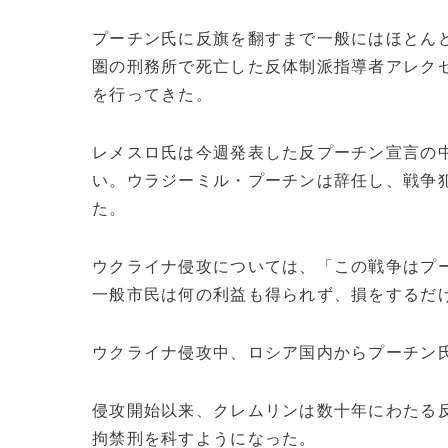
プーチン氏に反旗を翻すまで一般にはほとんど
圏の刑務所で死亡した反体制派指導者アレク
を行ってきた。
レメスロ氏は今週発表した反プーチン宣言の
い。ウラジーミル・プーチンは辞任し、戦争
た。
ウクライナ侵攻については、「この戦争はプ
一般市民は何の利益も得られず、損をするだ
ウクライナ侵攻中、ロシア国内からプーチン
侵攻開始以来、クレムリンは数十年にわたる
拘禁刑を科すようになった。