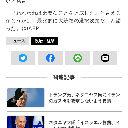
いと発言。
「『われわれは必要なことを達成した』と言える
かどうかは、最終的に大統領の選択次第だ」と語
った。(c)AFP
ニュース
政治・経済
関連記事
トランプ氏、ネタニヤフ氏にイラン
のガス田を攻撃しないよう要請
ネタニヤフ氏「イスラエル勝勢、イ