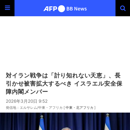
対イラン戦争は「計り知れない天恵」、長
引かせ被害拡大するべき イスラエル安全保
障内閣メンバー
2026年3月20日 9:52
発信地：エルサレム/中東・アフリカ [
中東・北アフリカ
]