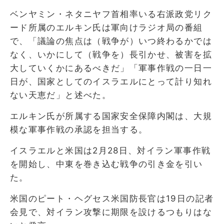
ベンヤミン・ネタニヤフ首相率いる右派政党リク
ード所属のエルキン氏は軍向けラジオ局の番組
で、「議論の焦点は（戦争が）いつ終わるかでは
なく、いかにして（戦争を）長引かせ、被害を拡
大していくかにあるべきだ」「軍事作戦の一日一
日が、国家としてのイスラエルにとって計り知れ
ない天恵だ」と述べた。
エルキン氏が所属する国家安全保障内閣は、大規
模な軍事作戦の承認を担当する。
イスラエルと米国は2月28日、対イラン軍事作戦
を開始し、中東を巻き込む戦争の引き金を引い
た。
米国のピート・ヘグセス米国防長官は19日の記者
会見で、対イラン攻撃に期限を設けるつもりはな