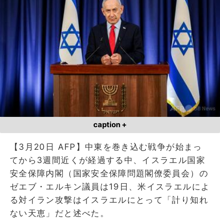
caption +
【3月20日 AFP】中東を巻き込む戦争が始まっ
てから3週間近くが経過する中、イスラエル国家
安全保障内閣（国家安全保障問題閣僚委員会）の
ゼエブ・エルキン議員は19日、米イスラエルによ
る対イラン攻撃はイスラエルにとって「計り知れ
ない天恵」だと述べた。