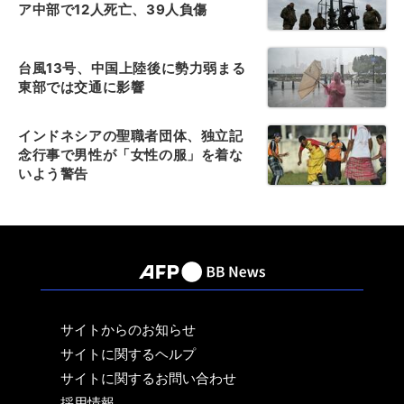
ア中部で12人死亡、39人負傷
台風13号、中国上陸後に勢力弱まる
東部では交通に影響
インドネシアの聖職者団体、独立記
念行事で男性が「女性の服」を着な
いよう警告
サイトからのお知らせ
サイトに関するヘルプ
サイトに関するお問い合わせ
採用情報