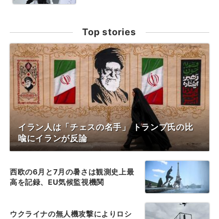
Top stories
イラン人は「チェスの名手」 トランプ氏の比
喩にイランが反論
西欧の6月と7月の暑さは観測史上最
高を記録、EU気候監視機関
ウクライナの無人機攻撃によりロシ