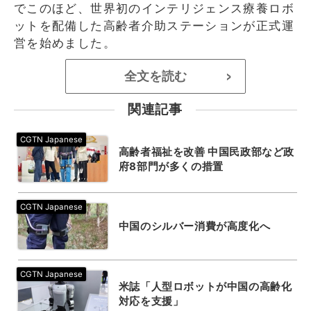
でこのほど、世界初のインテリジェンス療養ロボ
ットを配備した高齢者介助ステーションが正式運
営を始めました。
全文を読む
>
関連記事
高齢者福祉を改善 中国民政部など政
府8部門が多くの措置
中国のシルバー消費が高度化へ
米誌「人型ロボットが中国の高齢化
対応を支援」