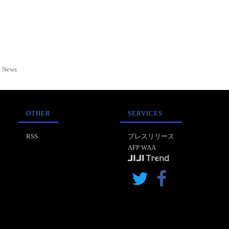
News
OTHER
SERVICES
RSS
プレスリリース
AFP WAA