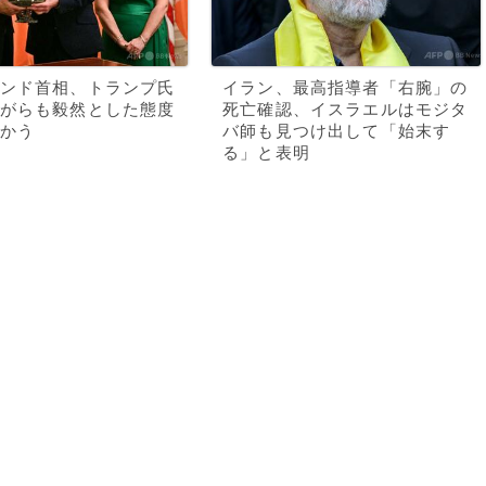
ンド首相、トランプ氏
イラン、最高指導者「右腕」の
がらも毅然とした態度
死亡確認、イスラエルはモジタ
かう
バ師も見つけ出して「始末す
る」と表明