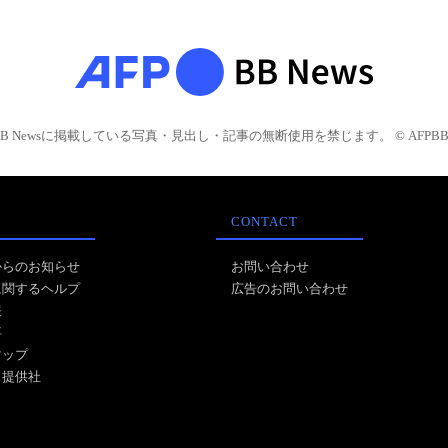
BB Newsに掲載している写真・見出し・記事の無断使用を禁じます。 © AFPBB 
CONTACT
からのお知らせ
お問い合わせ
に関するヘルプ
広告のお問い合わせ
報
事
マップ
ス提供社