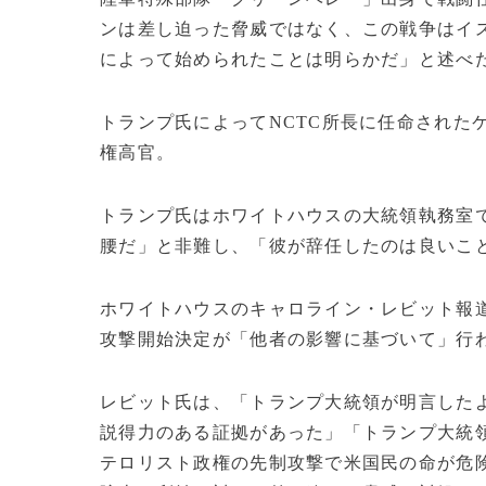
ンは差し迫った脅威ではなく、この戦争はイ
によって始められたことは明らかだ」と述べ
トランプ氏によってNCTC所長に任命された
権高官。
トランプ氏はホワイトハウスの大統領執務室
腰だ」と非難し、「彼が辞任したのは良いこ
ホワイトハウスのキャロライン・レビット報
攻撃開始決定が「他者の影響に基づいて」行
レビット氏は、「トランプ大統領が明言した
説得力のある証拠があった」「トランプ大統
テロリスト政権の先制攻撃で米国民の命が危