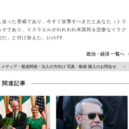
し迫った脅威であり、今すぐ攻撃すべきだとあなた（トラ
うそであり、イスラエルがわれわれ米国民を悲惨なイラク
」と付け加えた。(c)AFP
政治・経済 一覧へ
メディア・報道関係・法人の方向け 写真・動画 購入のお問合せ
>
関連記事