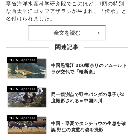
寧省海洋水産科学研究院でこのほど、1頭の特別
な西太平洋ゴマフアザラシが生まれ、「伝承」と
名付けられました。
全文を読む
>
関連記事
中国黒竜江 300頭余りのアムールト
ラが交代で「軽断食」
同一観測点で野生パンダの母子が2
度撮影される＝中国四川
中国・寧夏でタンチョウの生息を確
認 野生の貴重な姿を撮影