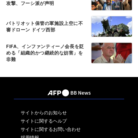
攻撃、フーシ派が声明
パトリオット保管の軍施設上空に不
審ドローン ドイツ西部
FIFA、インファンティーノ会長を貶
める「組織的かつ継続的な妨害」を
非難
サイトからのお知らせ
サイトに関するヘルプ
サイトに関するお問い合わせ
採用情報