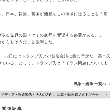
ス、日本、韓国、英国が艦船をこの海域に送ることを「期
け取る世界の国々はその航行を管理する必要がある。チー
れからもそうだ」と強調した。
し、19日にはトランプ氏との首脳会談に臨む予定だ。高市
ている」として、トランプ氏と「イラン問題⁠についても
戦争・紛争 一覧へ
メディア・報道関係・法人の方向け 写真・動画 購入のお問合せ
>
関連記事