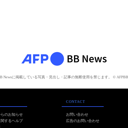
BB Newsに掲載している写真・見出し・記事の無断使用を禁じます。 © AFPBB 
CONTACT
からのお知らせ
お問い合わせ
に関するヘルプ
広告のお問い合わせ
報