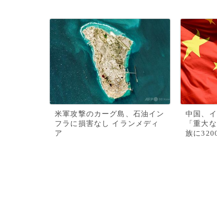
米軍攻撃のカーグ島、石油イン
中国、イ
フラに損害なし イランメディ
「重大な
ア
族に32