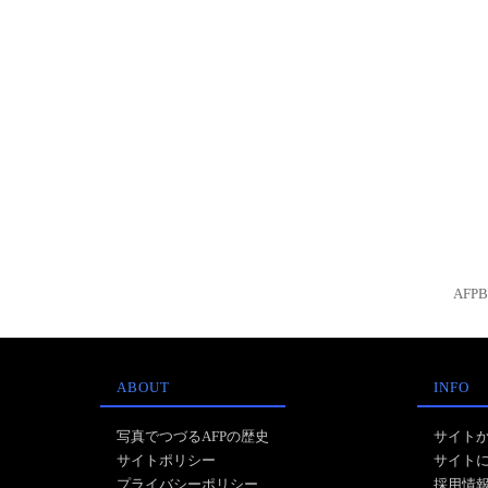
AFP
ABOUT
INFO
写真でつづるAFPの歴史
サイト
サイトポリシー
サイト
プライバシーポリシー
採用情