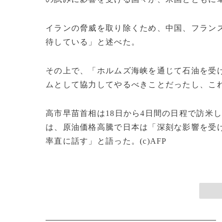
イランの脅威を取り除くため、中国、フラン
待している」と述べた。
その上で、「ホルムズ海峡を通じて石油を受
ムとして協力してやるべきことだったし、こ
高市早苗首相は18日から4日間の日程で訪米
は、原油価格高騰で日本は「深刻な影響を受け
率​直に話す」​と語った。(c)AFP