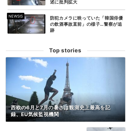
述に批判拡大
防犯カメラに映っていた「韓国俳優
の飲酒事故直前」の様子…警察が追
跡
Top stories
西欧の6月と7月の暑さは観測史上最高を記
録、EU気候監視機関