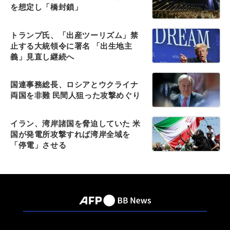
を想定し「橋封鎖」
トランプ氏、「出産ツーリズム」禁
止する大統領令に署名 「出生地主
義」見直し継続へ
国連事務総長、ロシアとウクライナ
両国を非難 民間人狙った攻撃めぐり
イラン、湾岸諸国を脅迫していた 米
国が発電所攻撃すれば湾岸全域を
「停電」させる