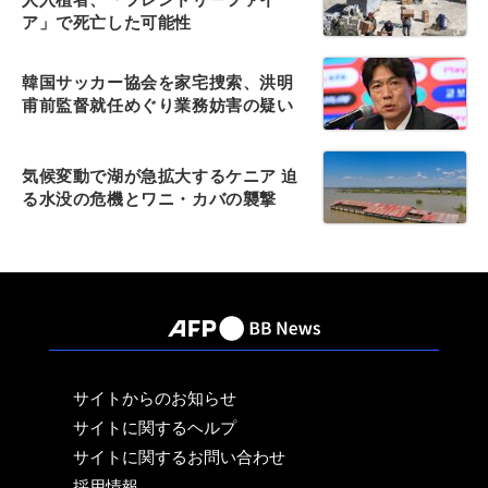
ア」で死亡した可能性
韓国サッカー協会を家宅捜索、洪明
甫前監督就任めぐり業務妨害の疑い
気候変動で湖が急拡大するケニア 迫
る水没の危機とワニ・カバの襲撃
サイトからのお知らせ
サイトに関するヘルプ
サイトに関するお問い合わせ
採用情報