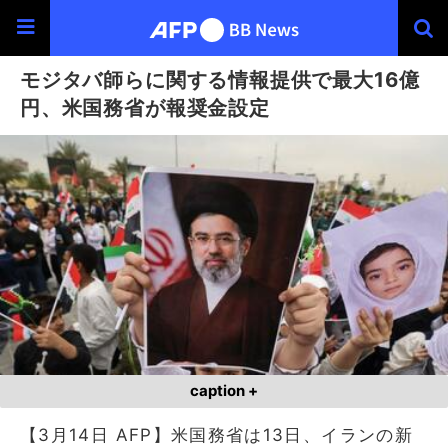
モジタバ師らに関する情報提供で最大16億
円、米国務省が報奨金設定
caption +
【3月14日 AFP】米国務省は13日、イランの新