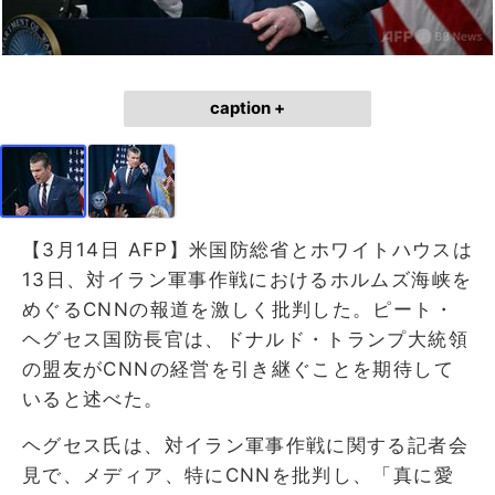
caption +
【3月14日 AFP】米国防総省とホワイトハウスは
13日、対イラン軍事作戦におけるホルムズ海峡を
めぐるCNNの報道を激しく批判した。ピート・
ヘグセス国防長官は、ドナルド・トランプ大統領
の盟友がCNNの経営を引き継ぐことを期待して
いると述べた。
ヘグセス氏は、対イラン軍事作戦に関する記者会
見で、メディア、特にCNNを批判し、「真に愛