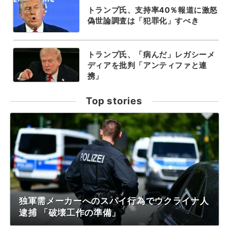
トランプ氏、支持率40％報道に激怒
偽世論調査は「犯罪化」すべき
トランプ氏、「病んだ」レガシーメ
ディアを批判「アンティファと連
携」
Top stories
独軍需メーカーへのスパイ行為でウクライナ人
逮捕 「破壊工作の準備」