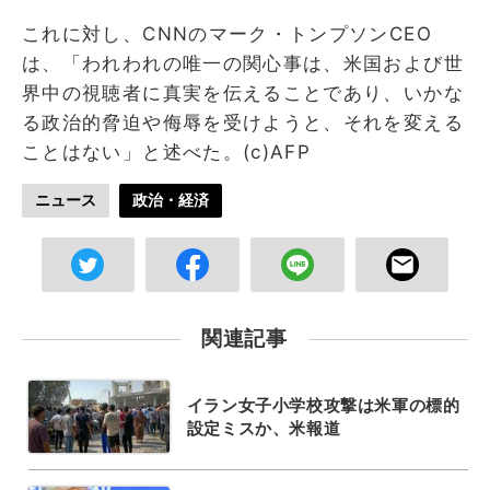
これに対し、CNNのマーク・トンプソンCEO
は、「われわれの唯一の関心事は、米国および世
界中の視聴者に真実を伝えることであり、いかな
る政治的脅迫や侮辱を受けようと、それを変える
ことはない」と述べた。(c)AFP
ニュース
政治・経済
関連記事
イラン女子小学校攻撃は米軍の標的
設定ミスか、米報道