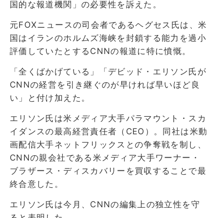
国的な報道機関」の必要性を訴えた。
元FOXニュースの司会者であるヘグセス氏は、米
国はイランのホルムズ海峡を封鎖する能力を過小
評価していたとするCNNの報道に特に憤慨。
「全くばかげている」「デビッド・エリソン氏が
CNNの経営を引き継ぐのが早ければ早いほど良
い」と付け加えた。
エリソン氏は米メディア大手パラマウント・スカ
イダンスの最高経営責任者（CEO）。同社は米動
画配信大手ネットフリックスとの争奪戦を制し、
CNNの親会社である米メディア大手ワーナー・
ブラザース・ディスカバリーを買収することで最
終合意した。
エリソン氏は今月、CNNの編集上の独立性を守
ると表明した。